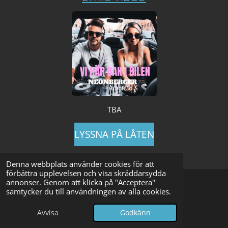
TBA
LYSSNA PÅ LÅTEN
Denna webbplats använder cookies för att
förbättra upplevelsen och visa skräddarsydda
annonser. Genom att klicka på "Acceptera"
samtycker du till användningen av alla cookies.
Avvisa
Godkänn