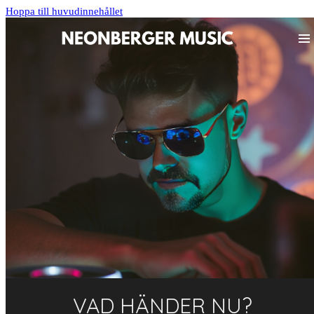
Hoppa till huvudinnehållet
VAD HÄNDER NU?