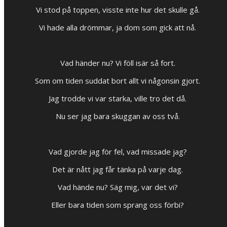
Vi stod på toppen, visste inte hur det skulle gå.
Vi hade alla drömmar, ja dom som gick att nå.
Vad händer nu? Vi föll isär så fort.
Som om tiden suddat bort allt vi någonsin gjort.
Jag trodde vi var starka, ville tro det då.
Nu ser jag bara skuggan av oss två.
Vad gjorde jag för fel, vad missade jag?
Det är nått jag får tänka på varje dag.
Vad hände nu? Säg mig, var det vi?
Eller bara tiden som sprang oss förbi?