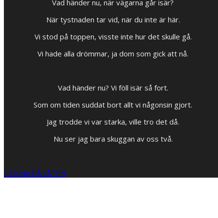
Vad händer nu, när vägarna går isär?
När tystnaden tar vid, när du inte är här.
Vi stod på toppen, visste inte hur det skulle gå.
Vi hade alla drömmar, ja dom som gick att nå.
Vad händer nu? Vi föll isär så fort.
Som om tiden suddat bort allt vi någonsin gjort.
Jag trodde vi var starka, ville tro det då.
Nu ser jag bara skuggan av oss två.
LYSSNA PÅ LÅTEN