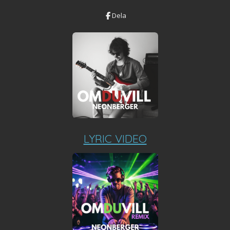
Dela
LYRIC VIDEO