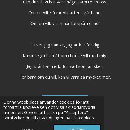
Om du vill, vi kan vara något större än oss.
Om du vill, så tar vi natten i vår hand.
Om du vill, vi lämnar fotspår i sand.
Du vet jag väntar, jag är här för dig.
Kan inte gå framåt om du inte vill med mig.
Jag står här, redo för vad som än sker.
För bara om du vill, kan vi vara så mycket mer.
LYSSNA PÅ LÅTEN
Denna webbplats använder cookies för att
förbättra upplevelsen och visa skräddarsydda
annonser. Genom att klicka på "Acceptera"
samtycker du till användningen av alla cookies.
LYSSNA PÅ REMIXEN
Avvisa
Godkänn