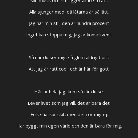
Min musik och rim ligger alltid så rätt.
Alla sjunger med, då låtarna är så lätt.
Jag har min stil, den är hundra procent
Inget kan stoppa mig, jag är konsekvent.
Så när du ser mig, så glöm aldrig bort.
Att jag är rätt cool, och är här för gott.
Här är hela jag, kom så får du se.
Lever livet som jag vill, det är bara det.
Folk snackar skit, men det rör mig ej.
Har byggt min egen värld och den är bara för mig.