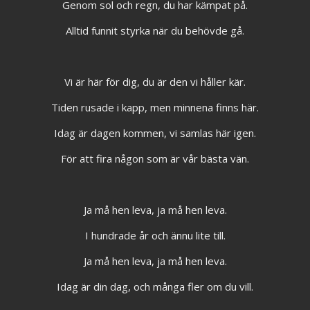
Genom sol och regn, du har kämpat på.
Alltid funnit styrka när du behövde gå.
Vi är här för dig, du är den vi håller kär.
Tiden rusade i kapp, men minnena finns här.
Idag är dagen kommen, vi samlas här igen.
För att fira någon som är vår bästa vän.
Ja må hen leva, ja må hen leva.
I hundrade år och ännu lite till.
Ja må hen leva, ja må hen leva.
Idag är din dag, och många fler om du vill.