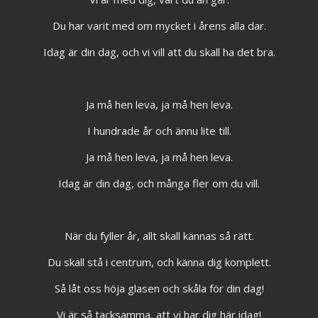
Du har varit med om mycket i årens alla dar.
Idag är din dag, och vi vill att du skall ha det bra.
Ja må hen leva, ja må hen leva.
I hundrade år och ännu lite till.
Ja må hen leva, ja må hen leva.
Idag är din dag, och många fler om du vill.
När du fyller år, allt skall kännas så rätt.
Du skall stå i centrum, och känna dig komplett.
Så låt oss höja glasen och skåla för din dag!
Vi är så tacksamma, att vi har dig här idag!