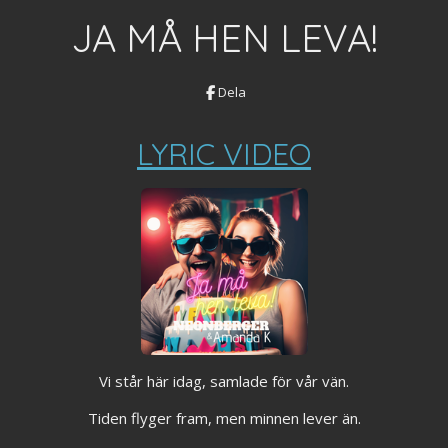
JA MÅ HEN LEVA!
Dela
LYRIC VIDEO
Vi står här idag, samlade för vår vän.
Tiden flyger fram, men minnen lever än.