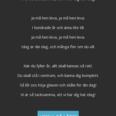
Ja må hen leva, ja må hen leva.
I hundrade år och ännu lite till.
Ja må hen leva, ja må hen leva.
Idag är din dag, och många fler om du vill.
När du fyller år, allt skall kännas så rätt.
Du skall stå i centrum, och känna dig komplett.
Så låt oss höja glasen och skåla för din dag!
Vi är så tacksamma, att vi har dig här idag!