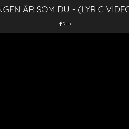
NGEN ÄR SOM DU - (LYRIC VIDE
Dela