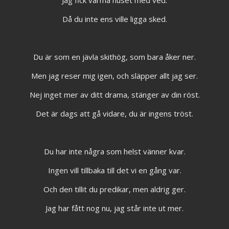
Jag fick värma huset med ved.
Då du inte ens ville ligga sked.
Du är som en jävla skithög, som bara åker ner.
Men jag reser mig igen, och släpper allt jag ser.
Nej inget mer av ditt drama, stänger av din röst.
Det är dags att gå vidare, du är ingens tröst.
Du har inte några som helst vänner kvar.
Ingen vill tillbaka till det vi en gång var.
Och den tillit du predikar, men aldrig ger.
Jag har fått nog nu, jag står inte ut mer.