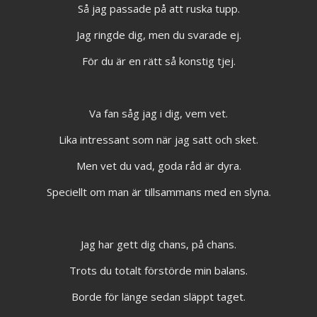
Så jag passade på att ruska tupp.
Jag ringde dig, men du svarade ej.
För du är en rätt så konstig tjej.
Va fan såg jag i dig, vem vet.
Lika intressant som när jag satt och sket.
Men vet du vad, goda råd är dyra.
Speciellt om man är tillsammans med en slyna.
Jag har gett dig chans, på chans.
Trots du totalt förstörde min balans.
Borde för länge sedan släppt taget.