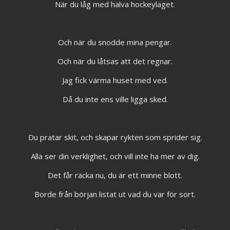
När du låg med halva hockeylaget.
Och när du snodde mina pengar.
Och när du låtsas att det regnar.
Jag fick värma huset med ved.
Då du inte ens ville ligga sked.
Du pratar skit, och skapar rykten som sprider sig.
Alla ser din verklighet, och vill inte ha mer av dig.
Det får räcka nu, du är ett minne blott.
Borde från början listat ut vad du var för sort.