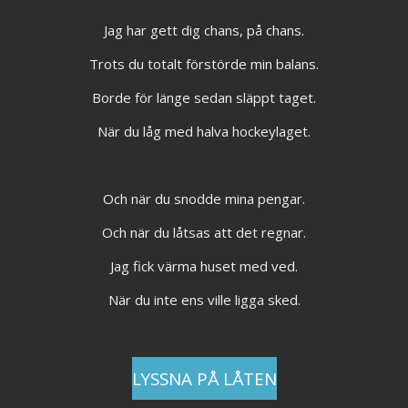
Jag har gett dig chans, på chans.
Trots du totalt förstörde min balans.
Borde för länge sedan släppt taget.
När du låg med halva hockeylaget.
Och när du snodde mina pengar.
Och när du låtsas att det regnar.
Jag fick värma huset med ved.
När du inte ens ville ligga sked.
LYSSNA PÅ LÅTEN