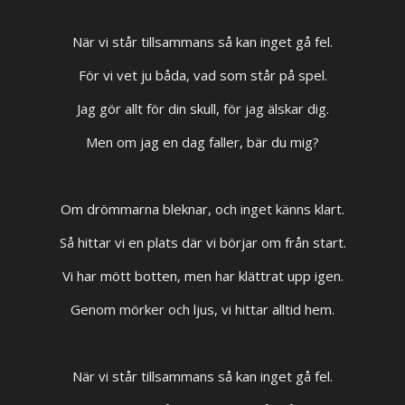
När vi står tillsammans så kan inget gå fel.
För vi vet ju båda, vad som står på spel.
Jag gör allt för din skull, för jag älskar dig.
Men om jag en dag faller, bär du mig?
Om drömmarna bleknar, och inget känns klart.
Så hittar vi en plats där vi börjar om från start.
Vi har mött botten, men har klättrat upp igen.
Genom mörker och ljus, vi hittar alltid hem.
När vi står tillsammans så kan inget gå fel.