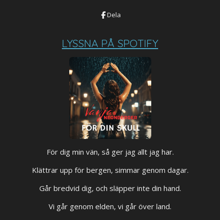
Dela
LYSSNA PÅ SPOTIFY
För dig min vän, så ger jag allt jag har.
Klättrar upp för bergen, simmar genom dagar.
Går bredvid dig, och släpper inte din hand.
Vi går genom elden, vi går över land.