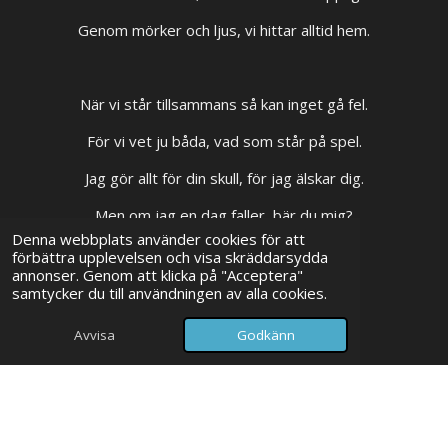
Genom mörker och ljus, vi hittar alltid hem.
När vi står tillsammans så kan inget gå fel.
För vi vet ju båda, vad som står på spel.
Jag gör allt för din skull, för jag älskar dig.
Men om jag en dag faller, bär du mig?
Denna webbplats använder cookies för att
förbättra upplevelsen och visa skräddarsydda
annonser. Genom att klicka på "Acceptera"
samtycker du till användningen av alla cookies.
LYSSNA PÅ LÅTEN
Avvisa
Godkänn