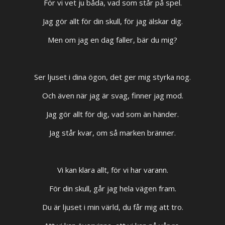
För vi vet ju båda, vad som står på spel.
Jag gör allt för din skull, för jag älskar dig.
Men om jag en dag faller, bär du mig?
Ser ljuset i dina ögon, det ger mig styrka nog.
Och även när jag är svag, finner jag mod.
Jag gör allt för dig, vad som än händer.
Jag står kvar, om så marken bränner.
Vi kan klara allt, för vi har varann.
För din skull, går jag hela vägen fram.
Du är ljuset i min värld, du får mig att tro.