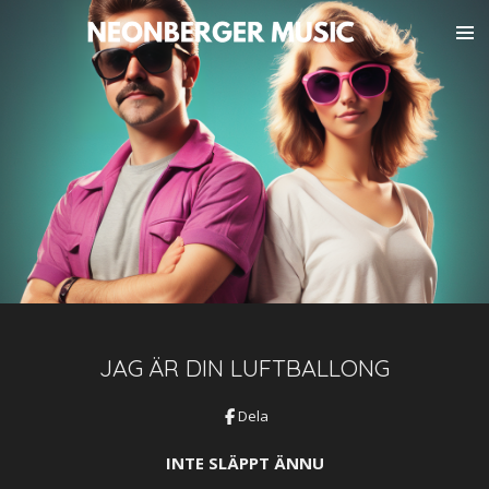
Hoppa
till
huvudinnehållet
JAG ÄR DIN LUFTBALLONG
Dela
INTE SLÄPPT ÄNNU