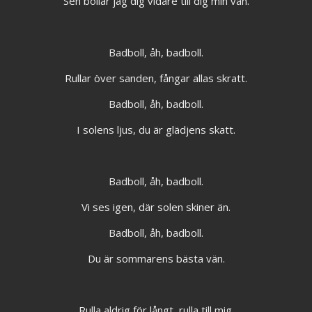
Sen bollar jag dig vidare till dig min vän.
Badboll, åh, badboll.
Rullar över sanden, fångar allas skratt.
Badboll, åh, badboll.
I solens ljus, du är glädjens skatt.
Badboll, åh, badboll.
Vi ses igen, där solen skiner än.
Badboll, åh, badboll.
Du är sommarens bästa vän.
Rulla aldrig för långt, rulla till mig.