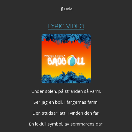
Dela
LYRIC VIDEO
Under solen, på stranden så varm.
Ser jag en boll, i färgernas famn.
Den studsar lätt, i vinden den far.
En lekfull symbol, av sommarens dar.