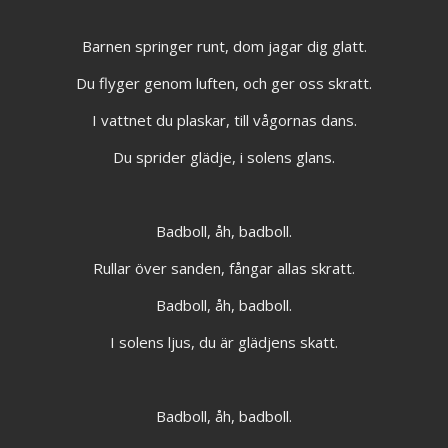
Barnen springer runt, dom jagar dig glatt.
Du flyger genom luften, och ger oss skratt.
I vattnet du plaskar, till vågornas dans.
Du sprider glädje, i solens glans.
Badboll, åh, badboll.
Rullar över sanden, fångar allas skratt.
Badboll, åh, badboll.
I solens ljus, du är glädjens skatt.
Badboll, åh, badboll.